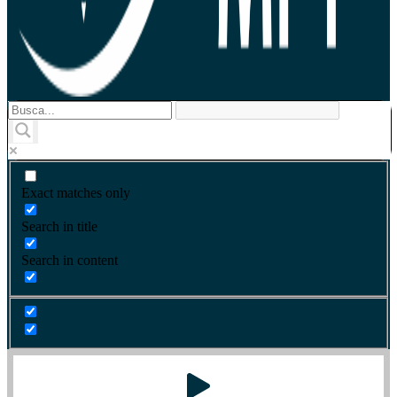
Exact matches only
Search in title
Search in content