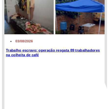
03/08/2026
Trabalho escravo: operação resgata 89 trabalhadores
na colheita de café