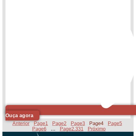
Ouça agora
Anterior
Page
1
Page
2
Page
3
Page
4
Page
5
Page
6
…
Page
2.331
Próximo