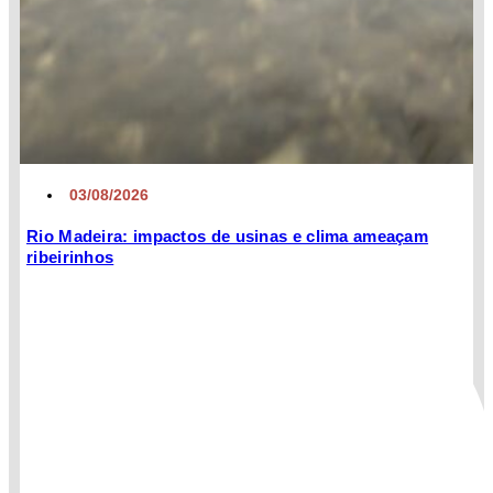
03/08/2026
Rio Madeira: impactos de usinas e clima ameaçam
ribeirinhos