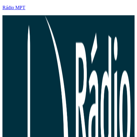
Rádio MPT