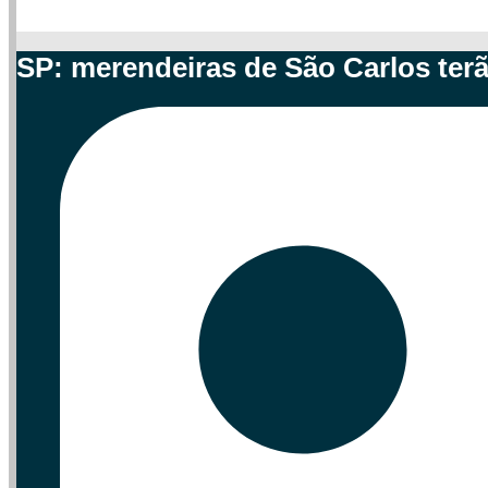
SP: merendeiras de São Carlos ter