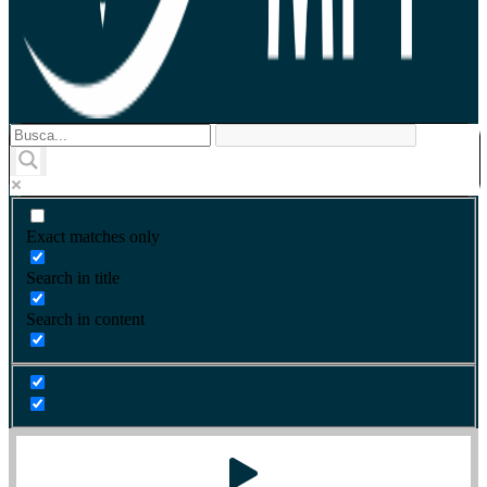
Exact matches only
Search in title
Search in content