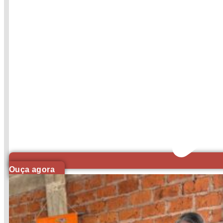
Ouça agora