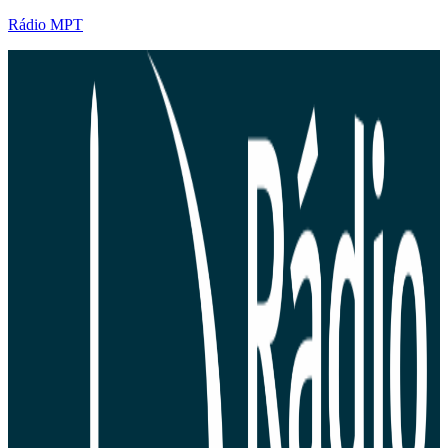
Rádio MPT