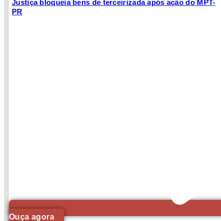
Justiça bloqueia bens de terceirizada após ação do MPT-
PR
Ouça agora