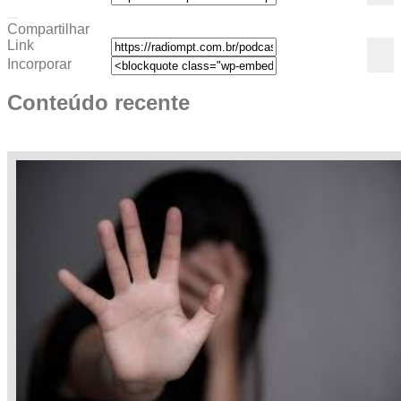
Compartilhar
Link
Incorporar
Conteúdo recente