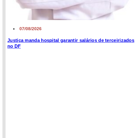
07/08/2026
Justiça manda hospital garantir salários de terceirizados
no DF